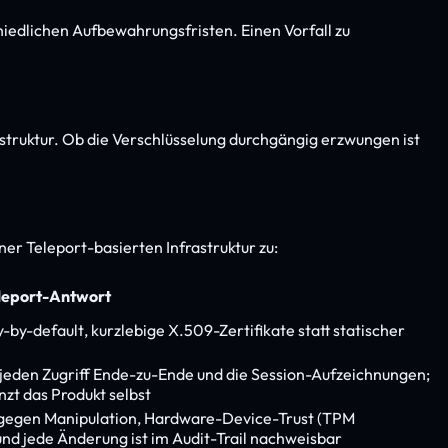
hiedlichen Aufbewahrungsfristen. Einen Vorfall zu
rastruktur. Ob die Verschlüsselung durchgängig erzwungen ist
er Teleport-basierten Infrastruktur zu:
leport-Antwort
-by-default
, kurzlebige X.509-Zertifikate statt statischer
 jeden Zugriff Ende-zu-Ende und die Session-Aufzeichnungen;
zt das Produkt selbst
t gegen Manipulation, Hardware-Device-Trust (TPM
 und jede Änderung ist im Audit-Trail nachweisbar