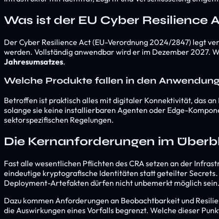
Was ist der EU Cyber Resilience 
Der Cyber Resilience Act (EU-Verordnung 2024/2847) legt verb
werden. Vollständig anwendbar wird er im Dezember 2027. Wer 
Jahresumsatzes
.
Welche Produkte fallen in den Anwendun
Betroffen ist praktisch alles mit digitaler Konnektivität, d
solange sie keine installierbaren Agenten oder Edge-Kompone
sektorspezifischen Regelungen.
Die Kernanforderungen im Überbl
Fast alle wesentlichen Pflichten des CRA setzen an der Infra
eindeutige kryptografische Identitäten statt geteilter Secr
Deployment-Artefakten dürfen nicht unbemerkt möglich sein
Dazu kommen Anforderungen an Beobachtbarkeit und Resilienz: 
die Auswirkungen eines Vorfalls begrenzt. Welche dieser Punkte