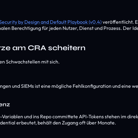
Security by Design and Default Playbook (v0.4)
veröffentlicht. 
alen Berechtigung für jeden Nutzer, Dienst und Prozess. Der Ide
tze am CRA scheitern
en Schwachstellen mit sich.
en und SIEMs ist eine mögliche Fehlkonfiguration und eine wei
tenz
Variablen und ins Repo committete API-Tokens stehen im dire
edential erbeutet, behält den Zugang oft über Monate.