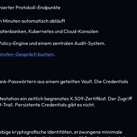
ponierter Protokoll-Endpunkte
ach Minuten automatisch abläuft
H, Datenbanken, Kubernetes und Cloud-Konsolen
 Policy-Engine und einem zentralen Audit-System.
inuten-Gespräch buchen
.
ank-Passwörtern aus einem geteilten Vault. Die Credentials
tation ein zeitlich begrenztes X.509-Zertifikat. Der Zugriff
Trail. Persistente Credentials gibt es nicht.
rzlebige kryptografische Identitäten, erzwungene minimale