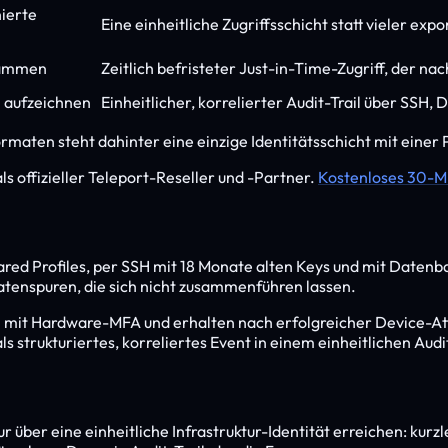
nierte
Eine einheitliche Zugriffsschicht statt vieler ex
ndämmen
Zeitlich befristeter Just-in-Time-Zugriff, der n
n aufzeichnen
Einheitlicher, korrelierter Audit-Trail über SS
rmaten steht dahinter eine einzige Identitätsschicht mit einer
s offizieller Teleport-Reseller und -Partner.
Kostenloses 30-M
red Profiles, per SSH mit 18 Monate alten Keys und mit Datenb
atenspuren, die sich nicht zusammenführen lassen.
 mit Hardware-MFA und erhalten nach erfolgreicher Device-Attes
 strukturiertes, korreliertes Event in einem einheitlichen Audit-
nur über eine einheitliche Infrastruktur-Identität erreichen: ku