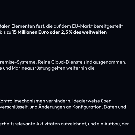
alen Elementen fest, die auf dem EU-Markt bereitgestellt
bis zu
15 Millionen Euro oder 2,5 % des weltweiten
 On-Premise-Systeme. Reine Cloud-Dienste sind ausgenommen,
e und Marineausrüstung gelten weiterhin die
e Kontrollmechanismen verhindern, idealerweise über
verschlüsselt, und Änderungen an Konfiguration, Daten und
rheitsrelevante Aktivitäten aufzeichnet, und ein Aufbau, der