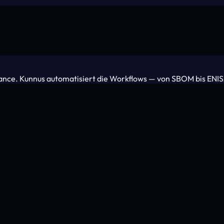
nance. Kunnus automatisiert die Workflows — von SBOM bis ENI