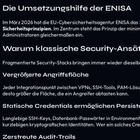
Die Umsetzungshilfe der ENISA
Im März 2026 hat die EU-Cybersicherheitsagentur ENISA das
Sicherheitsprinzipien
. Im Zentrum steht das Prinzip der minim
Administratoren gleichermaßen ein.
Warum klassische Security-Ansä
Fragmentierte Security-Stacks bringen immer wieder dieselb
Vergrößerte Angriffsfläche
Jeder Integrationspunkt zwischen VPNs, SSH-Tools, PAM-Lösung
desto größer die Fläche, die ein Angreifer abtasten kann.
Statische Credentials ermöglichen Persis
Langlebige SSH-Keys, Datenbank-Passwörter in Environment-
kurzlebigen kryptografischen Identitäten. Wer ein solches Cr
Zerstreute Audit-Trails