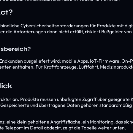
Act?
indliche Cybersicherheitsanforderungen für Produkte mit digit
die Anforderungen dann nicht erfüllt, riskiert Bußgelder von 
gsbereich?
as an Endkunden ausgeliefert wird: mobile Apps, IoT-Firmware,
nten enthalten. Für Kraftfahrzeuge, Luftfahrt, Medizinprodukt
ick
struktur an. Produkte müssen unbefugten Zugriff über geeignet
ets. Gespeicherte und übertragene Daten gehören standardmäßig 
.
eine klein gehaltene Angriffsfläche, ein Monitoring, das siche
 Teleport im Detail abdeckt, zeigt die Tabelle weiter unten.